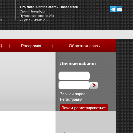
ТРК Лето. Certina store / Tissot store
Санкт-Петербург,
Пулковское шоссе 25к1
к2
+7 (911) 849-01-15
Q
Рассрочка
Обратная связь
|
|
|
Личный кабинет
Забыли пароль
Регистрация
Зачем регистрироваться