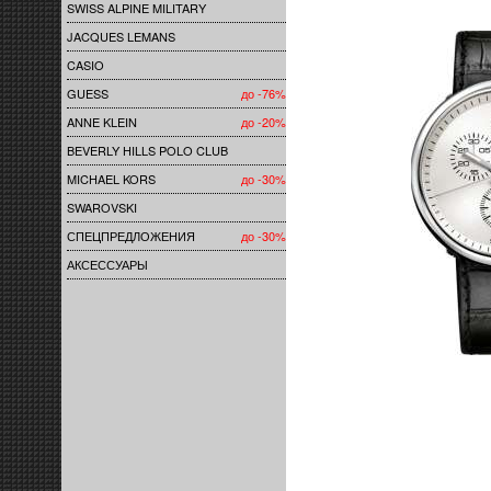
SWISS ALPINE MILITARY
JACQUES LEMANS
CASIO
GUESS
до -76%
ANNE KLEIN
до -20%
BEVERLY HILLS POLO CLUB
MICHAEL KORS
до -30%
SWAROVSKI
СПЕЦПРЕДЛОЖЕНИЯ
до -30%
АКСЕССУАРЫ