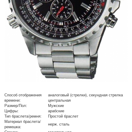
Способ отображения
аналоговый (стрелки), секундная стрелка
времени:
центральная
Размер/Пол:
Мужские
Цифры:
арабские
Тип браслета/ремня:
Простой браслет
Материал браслета/
нерж. сталь
ремешка:
Стекло:
минеральное