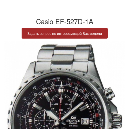
Casio EF-527D-1A
Задать вопрос по интересующей Вас модели