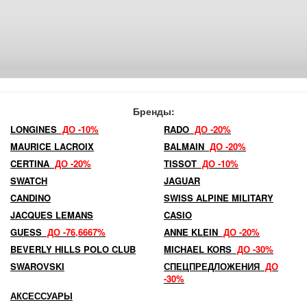
Бренды:
LONGINES
ДО -10%
RADO
ДО -20%
MAURICE LACROIX
BALMAIN
ДО -20%
CERTINA
ДО -20%
TISSOT
ДО -10%
SWATCH
JAGUAR
CANDINO
SWISS ALPINE MILITARY
JACQUES LEMANS
CASIO
GUESS
ДО -76,6667%
ANNE KLEIN
ДО -20%
BEVERLY HILLS POLO CLUB
MICHAEL KORS
ДО -30%
SWAROVSKI
СПЕЦПРЕДЛОЖЕНИЯ
ДО
-30%
АКСЕССУАРЫ