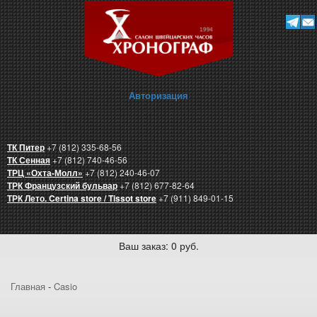
Авторизация
ТК Питер
+7 (812) 335-68-56
ТК Сенная
+7 (812) 740-46-56
ТРЦ «Охта-Молл»
+7 (812) 240-46-07
ТРК Французский бульвар
+7 (812) 677-82-64
ТРК Лето. Certina store / Tissot store
+7 (911) 849-01-15
Ваш заказ: 0 руб.
Главная
-
Casio