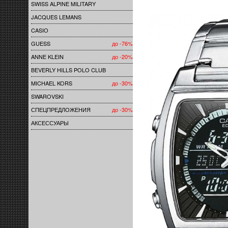
SWISS ALPINE MILITARY
JACQUES LEMANS
CASIO
GUESS
до -76%
ANNE KLEIN
до -20%
BEVERLY HILLS POLO CLUB
MICHAEL KORS
до -30%
SWAROVSKI
СПЕЦПРЕДЛОЖЕНИЯ
до -30%
АКСЕССУАРЫ