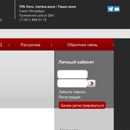
ТРК Лето. Certina store / Tissot store
Санкт-Петербург,
Пулковское шоссе 25к1
к2
+7 (911) 849-01-15
Q
Рассрочка
Обратная связь
|
|
|
Личный кабинет
Забыли пароль
Регистрация
Зачем регистрироваться