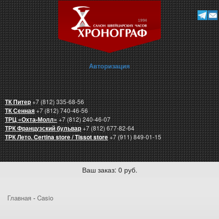
Авторизация
ТК Питер
+7 (812) 335-68-56
ТК Сенная
+7 (812) 740-46-56
ТРЦ «Охта-Молл»
+7 (812) 240-46-07
ТРК Французский бульвар
+7 (812) 677-82-64
ТРК Лето. Certina store / Tissot store
+7 (911) 849-01-15
Ваш заказ: 0 руб.
Главная
-
Casio