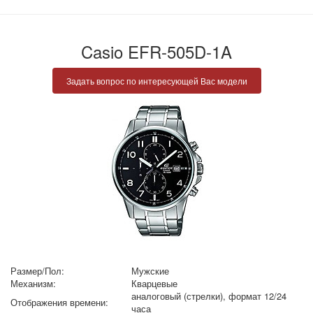
Casio EFR-505D-1A
Задать вопрос по интересующей Вас модели
Размер/Пол:
Мужские
Механизм:
Кварцевые
аналоговый (стрелки), формат 12/24
Отображения времени:
часа