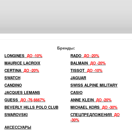
Бренды:
LONGINES
ДО -10%
RADO
ДО -20%
MAURICE LACROIX
BALMAIN
ДО -20%
CERTINA
ДО -20%
TISSOT
ДО -10%
SWATCH
JAGUAR
CANDINO
SWISS ALPINE MILITARY
JACQUES LEMANS
CASIO
GUESS
ДО -76,6667%
ANNE KLEIN
ДО -20%
BEVERLY HILLS POLO CLUB
MICHAEL KORS
ДО -30%
SWAROVSKI
СПЕЦПРЕДЛОЖЕНИЯ
ДО
-30%
АКСЕССУАРЫ