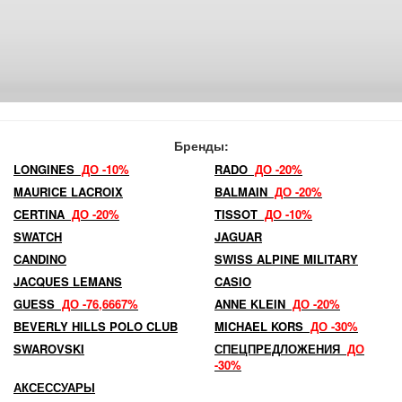
Бренды:
LONGINES
ДО -10%
RADO
ДО -20%
MAURICE LACROIX
BALMAIN
ДО -20%
CERTINA
ДО -20%
TISSOT
ДО -10%
SWATCH
JAGUAR
CANDINO
SWISS ALPINE MILITARY
JACQUES LEMANS
CASIO
GUESS
ДО -76,6667%
ANNE KLEIN
ДО -20%
BEVERLY HILLS POLO CLUB
MICHAEL KORS
ДО -30%
SWAROVSKI
СПЕЦПРЕДЛОЖЕНИЯ
ДО
-30%
АКСЕССУАРЫ