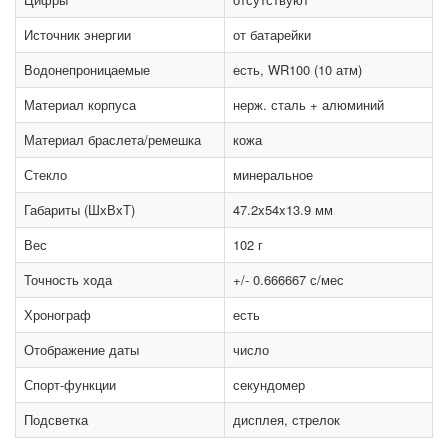
Источник энергии
от батарейки
Водонепроницаемые
есть, WR100 (10 атм)
Материал корпуса
нерж. сталь + алюминий
Материал браслета/ремешка
кожа
Стекло
минеральное
Габариты (ШхВхТ)
47.2x54x13.9 мм
Вес
102 г
Точность хода
+/- 0.666667 с/мес
Хронограф
есть
Отображение даты
число
Спорт-функции
секундомер
Подсветка
дисплея, стрелок