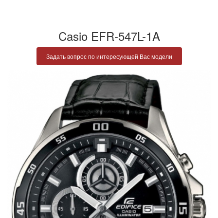
Casio EFR-547L-1A
Задать вопрос по интересующей Вас модели