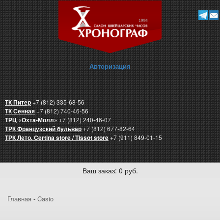
Авторизация
ТК Питер
+7 (812) 335-68-56
ТК Сенная
+7 (812) 740-46-56
ТРЦ «Охта-Молл»
+7 (812) 240-46-07
ТРК Французский бульвар
+7 (812) 677-82-64
ТРК Лето. Certina store / Tissot store
+7 (911) 849-01-15
Ваш заказ: 0 руб.
Главная
-
Casio