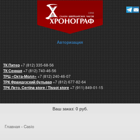
Авторизация
ТК Питер
+7 (812) 335-68-56
ТК Сенная
+7 (812) 740-46-56
ТРЦ «Охта-Молл»
+7 (812) 240-46-07
ТРК Французский бульвар
+7 (812) 677-82-64
ТРК Лето. Certina store / Tissot store
+7 (911) 849-01-15
Ваш заказ: 0 руб.
Главная
-
Casio