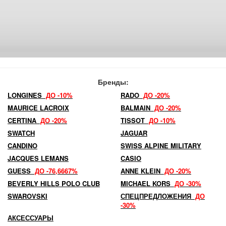
Бренды:
LONGINES
ДО -10%
RADO
ДО -20%
MAURICE LACROIX
BALMAIN
ДО -20%
CERTINA
ДО -20%
TISSOT
ДО -10%
SWATCH
JAGUAR
CANDINO
SWISS ALPINE MILITARY
JACQUES LEMANS
CASIO
GUESS
ДО -76,6667%
ANNE KLEIN
ДО -20%
BEVERLY HILLS POLO CLUB
MICHAEL KORS
ДО -30%
SWAROVSKI
СПЕЦПРЕДЛОЖЕНИЯ
ДО
-30%
АКСЕССУАРЫ