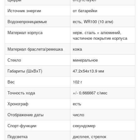
Источник энергии
от батарейки
Водонепроницаемые
есть, WR100 (10 атм)
Материал корпуса
нерж. сталь + алюминий,
частичное покрытие корпуса
Материал браслета/ремешка
кожа
Стекло
минеральное
Габариты (ШхВхТ)
47.2x54x13.9 мм
Вес
102 г
Точность хода
+/- 0.666667 с/мес
Хронограф
есть
Отображение даты
число
Спорт-функции
секундомер
Подсветка
дисплея, стрелок