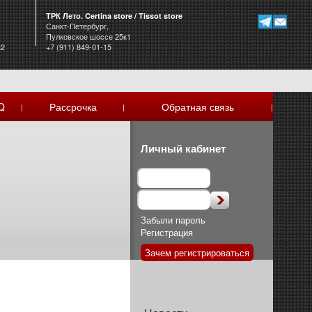
ТРК Лето. Certina store / Tissot store
Санкт-Петербург,
Пулковское шоссе 25к1
к2
+7 (911) 849-01-15
Q
Рассрочка
Обратная связь
|
|
|
Личный кабинет
Забыли пароль
Регистрация
Зачем регистрироваться