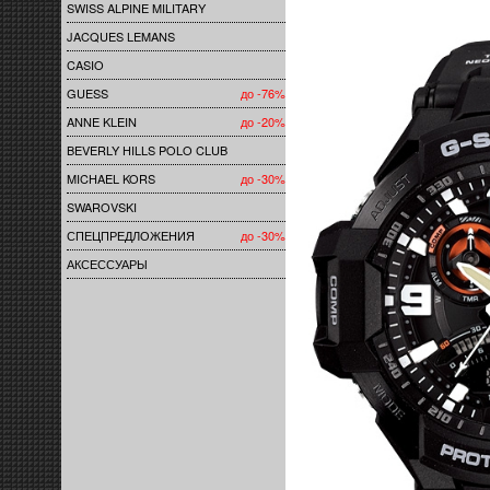
SWISS ALPINE MILITARY
JACQUES LEMANS
CASIO
GUESS
до -76%
ANNE KLEIN
до -20%
BEVERLY HILLS POLO CLUB
MICHAEL KORS
до -30%
SWAROVSKI
СПЕЦПРЕДЛОЖЕНИЯ
до -30%
АКСЕССУАРЫ