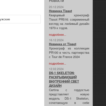
Новости
20.12.2024
Новинка Tissot
Кварцевый хронограф
ужские
Tissot PR516: современный
взгляд на любимый дизайн
1970-х годов.
подробнее...
16.12.2024
Новинка от Tissot
Хронограф из коллекции
PR100 в честь партнерства
с Tour de France 2024
подробнее...
12.02.2024
DS-1 SKELETON:
РАСКРЫВАЮЩИЙ
ВНУТРЕННИЙ СВЕТ
ДИЗАЙН
Certina с гордостью
представляет новую
модель DS-1 Skeleton,
сочетающую в себе