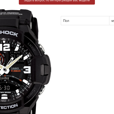
Пол
м