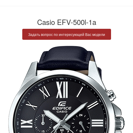
Casio EFV-500l-1a
Задать вопрос по интересующей Вас модели