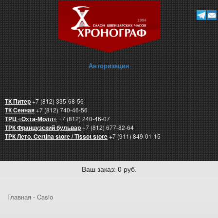
Авторизация
ТК Питер
+7 (812) 335-68-56
ТК Сенная
+7 (812) 740-46-56
ТРЦ «Охта-Молл»
+7 (812) 240-46-07
ТРК Французский бульвар
+7 (812) 677-82-64
ТРК Лето. Certina store / Tissot store
+7 (911) 849-01-15
Ваш заказ: 0 руб.
Главная
-
Casio