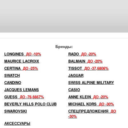
Бренды:
LONGINES
ДО -10%
RADO
ДО -20%
MAURICE LACROIX
BALMAIN
ДО -20%
CERTINA
ДО -25%
TISSOT
ДО -37,6806%
SWATCH
JAGUAR
CANDINO
SWISS ALPINE MILITARY
JACQUES LEMANS
CASIO
GUESS
ДО -76,6667%
ANNE KLEIN
ДО -20%
BEVERLY HILLS POLO CLUB
MICHAEL KORS
ДО -30%
SWAROVSKI
СПЕЦПРЕДЛОЖЕНИЯ
ДО
-30%
АКСЕССУАРЫ