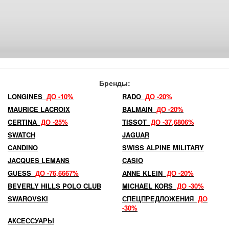
Бренды:
LONGINES
ДО -10%
RADO
ДО -20%
MAURICE LACROIX
BALMAIN
ДО -20%
CERTINA
ДО -25%
TISSOT
ДО -37,6806%
SWATCH
JAGUAR
CANDINO
SWISS ALPINE MILITARY
JACQUES LEMANS
CASIO
GUESS
ДО -76,6667%
ANNE KLEIN
ДО -20%
BEVERLY HILLS POLO CLUB
MICHAEL KORS
ДО -30%
SWAROVSKI
СПЕЦПРЕДЛОЖЕНИЯ
ДО
-30%
АКСЕССУАРЫ