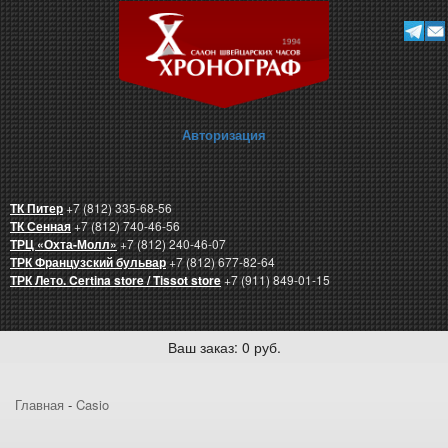
Авторизация
ТК Питер
+7 (812) 335-68-56
ТК Сенная
+7 (812) 740-46-56
ТРЦ «Охта-Молл»
+7 (812) 240-46-07
ТРК Французский бульвар
+7 (812) 677-82-64
ТРК Лето. Certina store / Tissot store
+7 (911) 849-01-15
Ваш заказ: 0 руб.
Главная
-
Casio