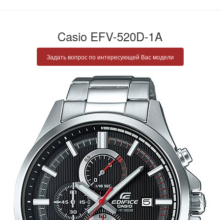
Casio EFV-520D-1A
Задать вопрос по интересующей Вас модели