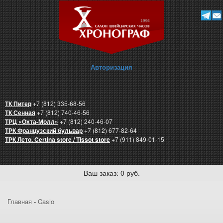
Авторизация
ТК Питер
+7 (812) 335-68-56
ТК Сенная
+7 (812) 740-46-56
ТРЦ «Охта-Молл»
+7 (812) 240-46-07
ТРК Французский бульвар
+7 (812) 677-82-64
ТРК Лето. Certina store / Tissot store
+7 (911) 849-01-15
Ваш заказ: 0 руб.
Главная
-
Casio