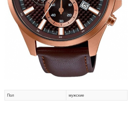
Пол
мужские