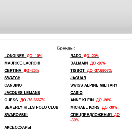
Бренды:
LONGINES
ДО -10%
RADO
ДО -20%
MAURICE LACROIX
BALMAIN
ДО -20%
CERTINA
ДО -25%
TISSOT
ДО -37,6806%
SWATCH
JAGUAR
CANDINO
SWISS ALPINE MILITARY
JACQUES LEMANS
CASIO
GUESS
ДО -76,6667%
ANNE KLEIN
ДО -20%
BEVERLY HILLS POLO CLUB
MICHAEL KORS
ДО -30%
SWAROVSKI
СПЕЦПРЕДЛОЖЕНИЯ
ДО
-30%
АКСЕССУАРЫ