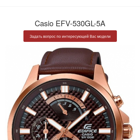
Casio EFV-530GL-5A
Задать вопрос по интересующей Вас модели