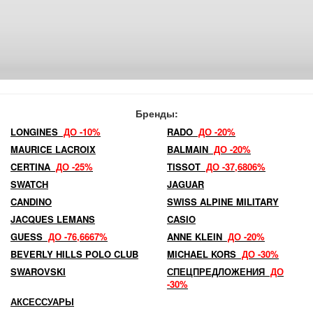
Бренды:
LONGINES
ДО -10%
RADO
ДО -20%
MAURICE LACROIX
BALMAIN
ДО -20%
CERTINA
ДО -25%
TISSOT
ДО -37,6806%
SWATCH
JAGUAR
CANDINO
SWISS ALPINE MILITARY
JACQUES LEMANS
CASIO
GUESS
ДО -76,6667%
ANNE KLEIN
ДО -20%
BEVERLY HILLS POLO CLUB
MICHAEL KORS
ДО -30%
SWAROVSKI
СПЕЦПРЕДЛОЖЕНИЯ
ДО
-30%
АКСЕССУАРЫ