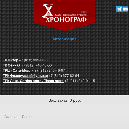
Авторизация
ТК Питер
+7 (812) 335-68-56
ТК Сенная
+7 (812) 740-46-56
ТРЦ «Охта-Молл»
+7 (812) 240-46-07
ТРК Французский бульвар
+7 (812) 677-82-64
ТРК Лето. Certina store / Tissot store
+7 (911) 849-01-15
Ваш заказ: 0 руб.
Главная
-
Casio