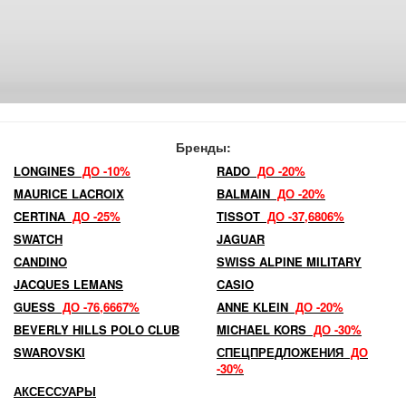
Бренды:
LONGINES
ДО -10%
RADO
ДО -20%
MAURICE LACROIX
BALMAIN
ДО -20%
CERTINA
ДО -25%
TISSOT
ДО -37,6806%
SWATCH
JAGUAR
CANDINO
SWISS ALPINE MILITARY
JACQUES LEMANS
CASIO
GUESS
ДО -76,6667%
ANNE KLEIN
ДО -20%
BEVERLY HILLS POLO CLUB
MICHAEL KORS
ДО -30%
SWAROVSKI
СПЕЦПРЕДЛОЖЕНИЯ
ДО
-30%
АКСЕССУАРЫ