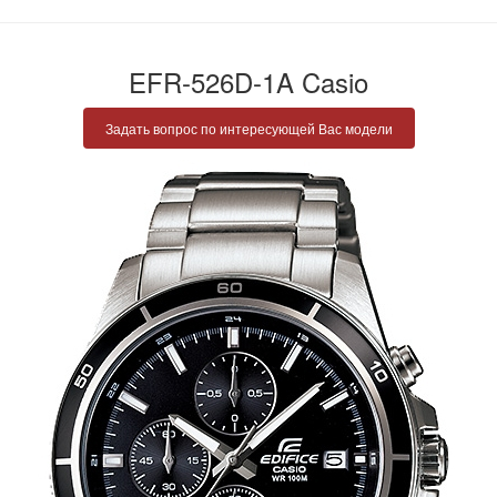
EFR-526D-1A Casio
Задать вопрос по интересующей Вас модели