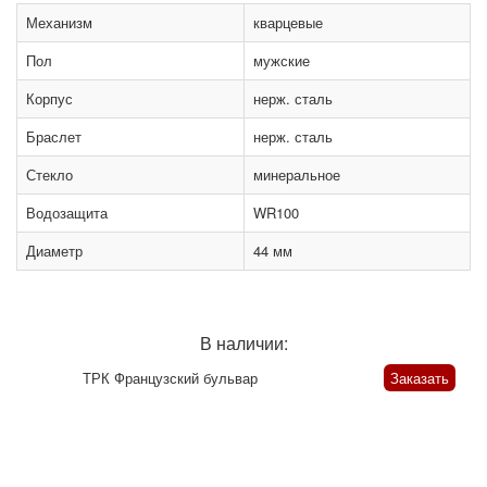
Механизм
кварцевые
Пол
мужские
Корпус
нерж. сталь
Браслет
нерж. сталь
Стекло
минеральное
Водозащита
WR100
Диаметр
44 мм
В наличии:
ТРК Французский бульвар
Заказать