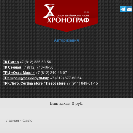
Авторизация
ТК Питер
+7 (812) 335-68-56
ТК Сенная
+7 (812) 740-46-56
ТРЦ «Охта-Молл»
+7 (812) 240-46-07
ТРК Французский бульвар
+7 (812) 677-82-64
ТРК Лето. Certina store / Tissot store
+7 (911) 849-01-15
Ваш заказ: 0 руб.
Главная
-
Casio