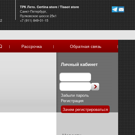
ТРК Лето. Certina store / Tissot store
Санкт-Петербург,
Пулковское шоссе 25к1
к2
+7 (911) 849-01-15
Q
Рассрочка
Обратная связь
|
|
|
Личный кабинет
Забыли пароль
Регистрация
Зачем регистрироваться