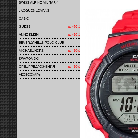
SWISS ALPINE MILITARY
JACQUES LEMANS
CASIO
GUESS
до -76%
ANNE KLEIN
до -20%
BEVERLY HILLS POLO CLUB
MICHAEL KORS
до -30%
SWAROVSKI
СПЕЦПРЕДЛОЖЕНИЯ
до -30%
АКСЕССУАРЫ