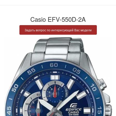
Casio EFV-550D-2A
Задать вопрос по интересующей Вас модели