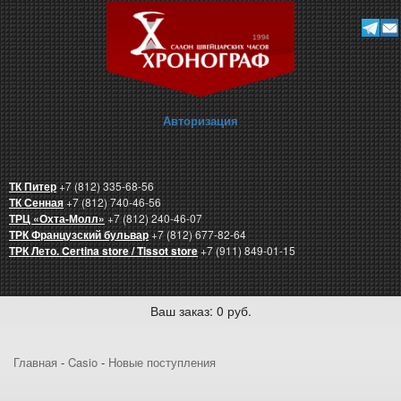
Авторизация
ТК Питер
+7 (812) 335-68-56
ТК Сенная
+7 (812) 740-46-56
ТРЦ «Охта-Молл»
+7 (812) 240-46-07
ТРК Французский бульвар
+7 (812) 677-82-64
ТРК Лето. Certina store / Tissot store
+7 (911) 849-01-15
Ваш заказ: 0 руб.
Главная
-
Casio
-
Новые поступления