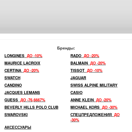
Бренды:
LONGINES
ДО -10%
RADO
ДО -20%
MAURICE LACROIX
BALMAIN
ДО -20%
CERTINA
ДО -20%
TISSOT
ДО -10%
SWATCH
JAGUAR
CANDINO
SWISS ALPINE MILITARY
JACQUES LEMANS
CASIO
GUESS
ДО -76,6667%
ANNE KLEIN
ДО -20%
BEVERLY HILLS POLO CLUB
MICHAEL KORS
ДО -30%
SWAROVSKI
СПЕЦПРЕДЛОЖЕНИЯ
ДО
-30%
АКСЕССУАРЫ