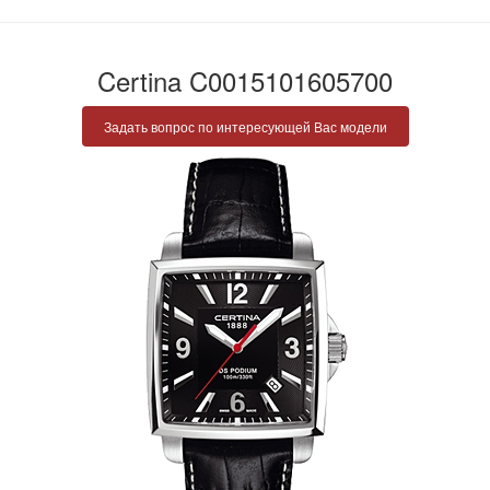
Certina C0015101605700
Задать вопрос по интересующей Вас модели