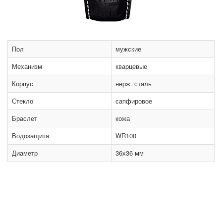
Пол
мужские
Механизм
кварцевые
Корпус
нерж. сталь
Стекло
сапфировое
Браслет
кожа
Водозащита
WR100
Диаметр
36х36 мм