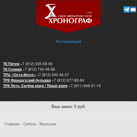
Авторизация
ТК Питер
+7 (812) 335-68-56
ТК Сенная
+7 (812) 740-46-56
ТРЦ «Охта-Молл»
+7 (812) 240-46-07
ТРК Французский бульвар
+7 (812) 677-82-64
ТРК Лето. Certina store / Tissot store
+7 (911) 849-01-15
Ваш заказ: 0 руб.
Главная
-
Certina
-
Мужские