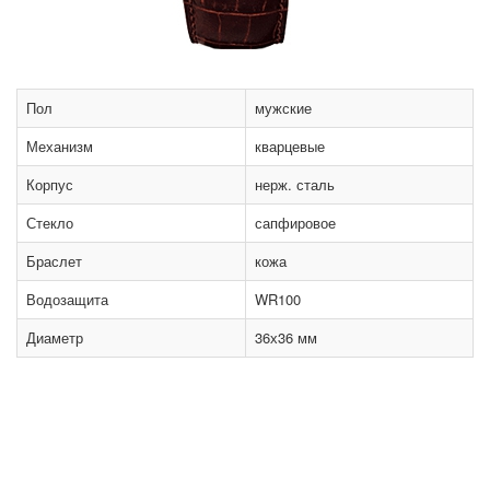
Пол
мужские
Механизм
кварцевые
Корпус
нерж. сталь
Стекло
сапфировое
Браслет
кожа
Водозащита
WR100
Диаметр
36х36 мм