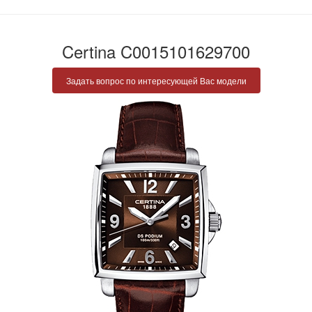
Certina C0015101629700
Задать вопрос по интересующей Вас модели