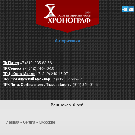
Авторизация
ТК Питер
+7 (812) 335-68-56
ТК Сенная
+7 (812) 740-46-56
ТРЦ «Охта-Молл»
+7 (812) 240-46-07
ТРК Французский бульвар
+7 (812) 677-82-64
ТРК Лето. Certina store / Tissot store
+7 (911) 849-01-15
Ваш заказ: 0 руб.
Главная
-
Certina
-
Мужские