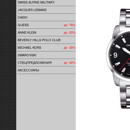
SWISS ALPINE MILITARY
JACQUES LEMANS
CASIO
GUESS
до -76%
ANNE KLEIN
до -20%
BEVERLY HILLS POLO CLUB
MICHAEL KORS
до -30%
SWAROVSKI
СПЕЦПРЕДЛОЖЕНИЯ
до -30%
АКСЕССУАРЫ