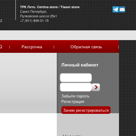
ТРК Лето. Certina store / Tissot store
Санкт-Петербург,
Пулковское шоссе 25к1
к2
+7 (911) 849-01-15
Q
Рассрочка
Обратная связь
|
|
|
Личный кабинет
Забыли пароль
Регистрация
Зачем регистрироваться