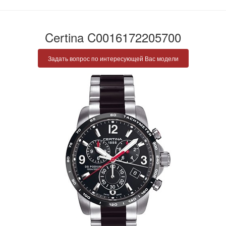
Certina C0016172205700
Задать вопрос по интересующей Вас модели