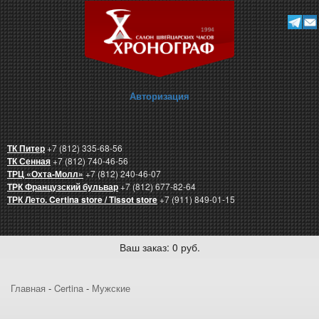
Авторизация
ТК Питер
+7 (812) 335-68-56
ТК Сенная
+7 (812) 740-46-56
ТРЦ «Охта-Молл»
+7 (812) 240-46-07
ТРК Французский бульвар
+7 (812) 677-82-64
ТРК Лето. Certina store / Tissot store
+7 (911) 849-01-15
Ваш заказ: 0 руб.
Главная
-
Certina
-
Мужские