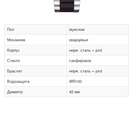
Пол
мужские
Механизм
кварцевые
Корпус
нерж. сталь + pvd
Стекло
сапфировое
Браслет
нерж. сталь + pvd
Водозащита
WR100
Диаметр
42 мм