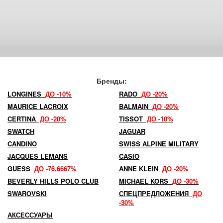
Бренды:
LONGINES
ДО -10%
RADO
ДО -20%
MAURICE LACROIX
BALMAIN
ДО -20%
CERTINA
ДО -20%
TISSOT
ДО -10%
SWATCH
JAGUAR
CANDINO
SWISS ALPINE MILITARY
JACQUES LEMANS
CASIO
GUESS
ДО -76,6667%
ANNE KLEIN
ДО -20%
BEVERLY HILLS POLO CLUB
MICHAEL KORS
ДО -30%
SWAROVSKI
СПЕЦПРЕДЛОЖЕНИЯ
ДО
-30%
АКСЕССУАРЫ