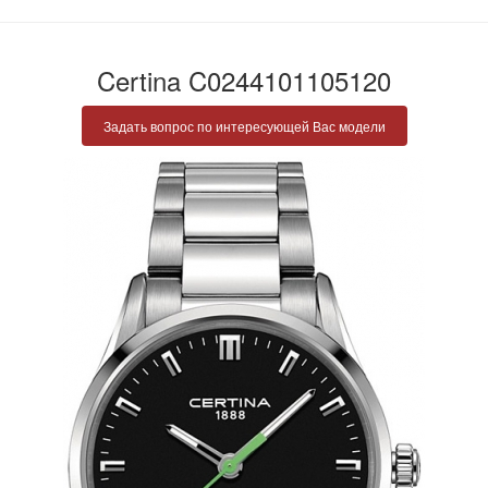
Certina C0244101105120
Задать вопрос по интересующей Вас модели