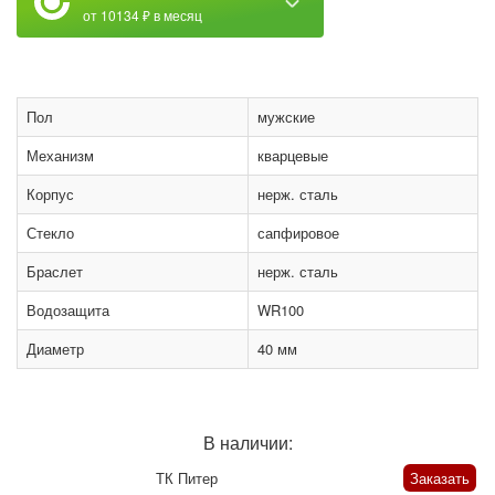
от 10134 ₽ в месяц
Пол
мужские
Механизм
кварцевые
Корпус
нерж. сталь
Стекло
сапфировое
Браслет
нерж. сталь
Водозащита
WR100
Диаметр
40 мм
В наличии:
ТК Питер
Заказать