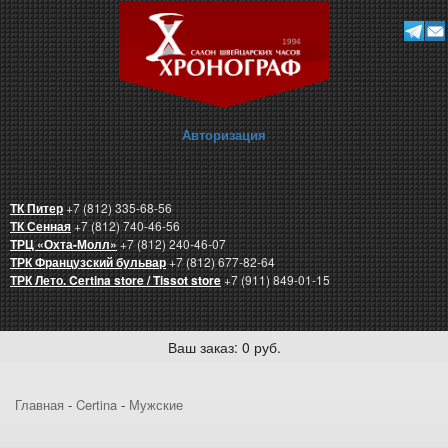
Авторизация
ТК Питер
+7 (812) 335-68-56
ТК Сенная
+7 (812) 740-46-56
ТРЦ «Охта-Молл»
+7 (812) 240-46-07
ТРК Французский бульвар
+7 (812) 677-82-64
ТРК Лето. Certina store / Tissot store
+7 (911) 849-01-15
Ваш заказ: 0 руб.
Главная
-
Certina
-
Мужские