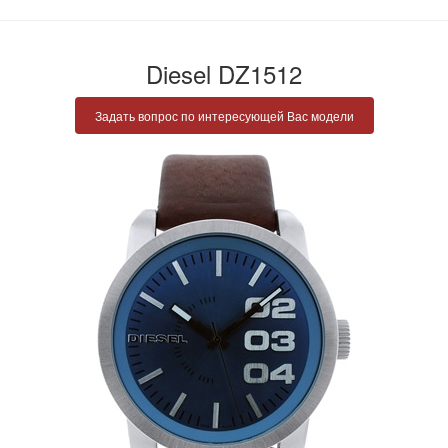
Diesel DZ1512
Задать вопрос по интересующей Вас модели