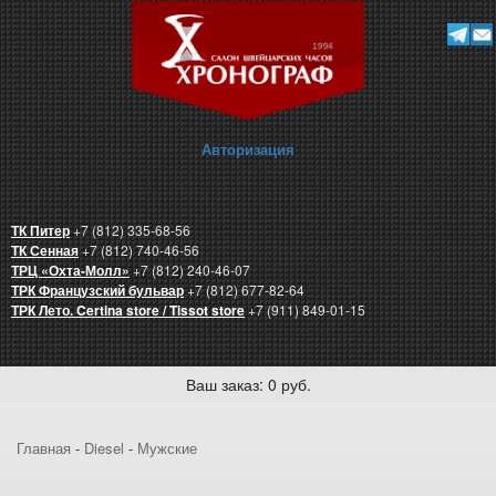
Авторизация
ТК Питер
+7 (812) 335-68-56
ТК Сенная
+7 (812) 740-46-56
ТРЦ «Охта-Молл»
+7 (812) 240-46-07
ТРК Французский бульвар
+7 (812) 677-82-64
ТРК Лето. Certina store / Tissot store
+7 (911) 849-01-15
Ваш заказ: 0 руб.
Главная
-
Diesel
-
Мужские