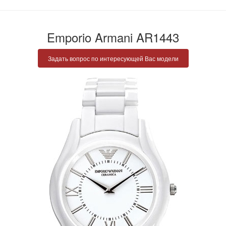
Emporio Armani AR1443
Задать вопрос по интересующей Вас модели