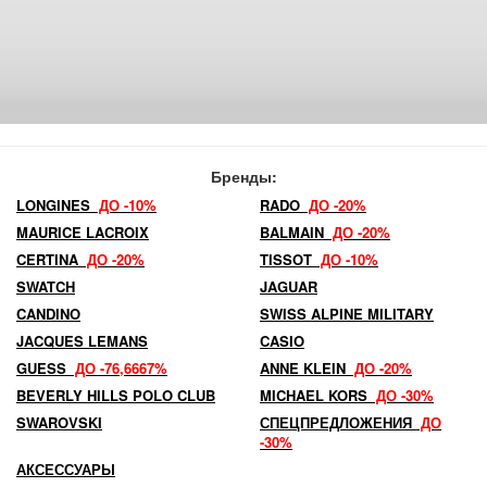
Бренды:
LONGINES
ДО -10%
RADO
ДО -20%
MAURICE LACROIX
BALMAIN
ДО -20%
CERTINA
ДО -20%
TISSOT
ДО -10%
SWATCH
JAGUAR
CANDINO
SWISS ALPINE MILITARY
JACQUES LEMANS
CASIO
GUESS
ДО -76,6667%
ANNE KLEIN
ДО -20%
BEVERLY HILLS POLO CLUB
MICHAEL KORS
ДО -30%
SWAROVSKI
СПЕЦПРЕДЛОЖЕНИЯ
ДО
-30%
АКСЕССУАРЫ