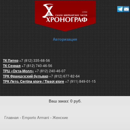
Авторизация
ТК Питер
+7 (812) 335-68-56
ТК Сенная
+7 (812) 740-46-56
ТРЦ «Охта-Молл»
+7 (812) 240-46-07
ТРК Французский бульвар
+7 (812) 677-82-64
ТРК Лето. Certina store / Tissot store
+7 (911) 849-01-15
Ваш заказ: 0 руб.
Главная
-
Emporio Armani
-
Женские