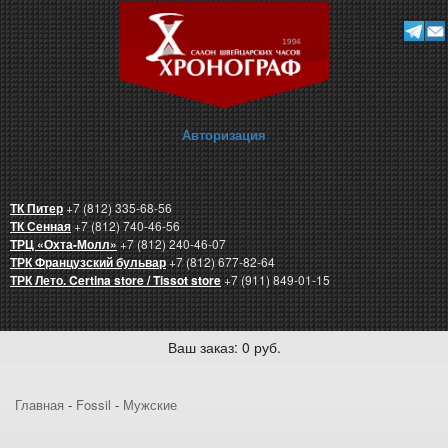
Авторизация
ТК Питер
+7 (812) 335-68-56
ТК Сенная
+7 (812) 740-46-56
ТРЦ «Охта-Молл»
+7 (812) 240-46-07
ТРК Французский бульвар
+7 (812) 677-82-64
ТРК Лето. Certina store / Tissot store
+7 (911) 849-01-15
Ваш заказ: 0 руб.
Главная
-
Fossil
-
Мужские