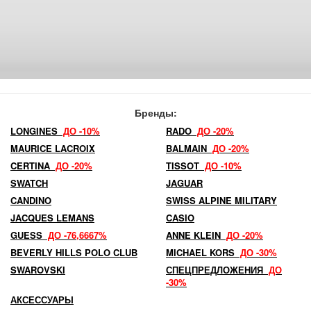
Бренды:
LONGINES
ДО -10%
RADO
ДО -20%
MAURICE LACROIX
BALMAIN
ДО -20%
CERTINA
ДО -20%
TISSOT
ДО -10%
SWATCH
JAGUAR
CANDINO
SWISS ALPINE MILITARY
JACQUES LEMANS
CASIO
GUESS
ДО -76,6667%
ANNE KLEIN
ДО -20%
BEVERLY HILLS POLO CLUB
MICHAEL KORS
ДО -30%
SWAROVSKI
СПЕЦПРЕДЛОЖЕНИЯ
ДО
-30%
АКСЕССУАРЫ