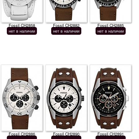
Fossil CH2858
Fossil CH2882
Fossil CH2885
нет в наличии
нет в наличии
нет в наличии
Fossil CH2886
Fossil CH2890
Fossil CH2891