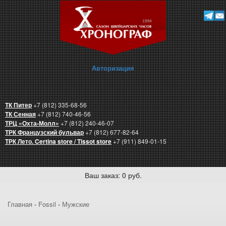
Авторизация
ТК Питер
+7 (812) 335-68-56
ТК Сенная
+7 (812) 740-46-56
ТРЦ «Охта-Молл»
+7 (812) 240-46-07
ТРК Французский бульвар
+7 (812) 677-82-64
ТРК Лето. Certina store / Tissot store
+7 (911) 849-01-15
Ваш заказ: 0 руб.
Главная
-
Fossil
-
Мужские