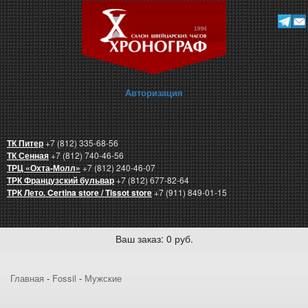
Авторизация
ТК Питер
+7 (812) 335-68-56
ТК Сенная
+7 (812) 740-46-56
ТРЦ «Охта-Молл»
+7 (812) 240-46-07
ТРК Французский бульвар
+7 (812) 677-82-64
ТРК Лето. Certina store / Tissot store
+7 (911) 849-01-15
Ваш заказ: 0 руб.
Главная
-
Fossil
-
Мужские