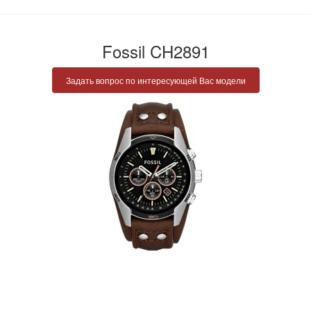
Fossil CH2891
Задать вопрос по интересующей Вас модели