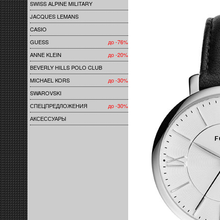
SWISS ALPINE MILITARY
JACQUES LEMANS
CASIO
GUESS
до -76%
ANNE KLEIN
до -20%
BEVERLY HILLS POLO CLUB
MICHAEL KORS
до -30%
SWAROVSKI
СПЕЦПРЕДЛОЖЕНИЯ
до -30%
АКСЕССУАРЫ