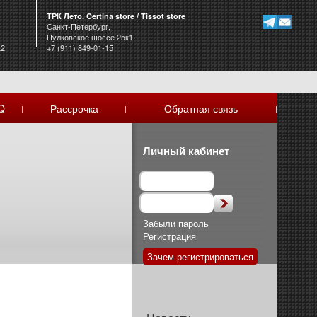
ТРК Лето. Certina store / Tissot store
Санкт-Петербург,
Пулковское шоссе 25к1
к2
+7 (911) 849-01-15
Q
Рассрочка
Обратная связь
|
|
|
Личный кабинет
Забыли пароль
Регистрация
Зачем регистрироваться