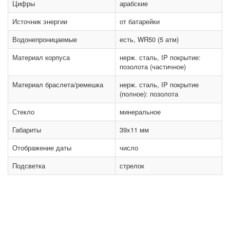
Цифры
арабские
Источник энергии
от батарейки
Водонепроницаемые
есть, WR50 (5 атм)
Материал корпуса
нерж. сталь, IP покрытие:
позолота (частичное)
Материал браслета/ремешка
нерж. сталь, IP покрытие
(полное): позолота
Стекло
минеральное
Габариты
39x11 мм
Отображение даты
число
Подсветка
стрелок