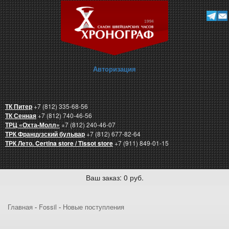
Авторизация
ТК Питер
+7 (812) 335-68-56
ТК Сенная
+7 (812) 740-46-56
ТРЦ «Охта-Молл»
+7 (812) 240-46-07
ТРК Французский бульвар
+7 (812) 677-82-64
ТРК Лето. Certina store / Tissot store
+7 (911) 849-01-15
Ваш заказ: 0 руб.
Главная
-
Fossil
-
Новые поступления