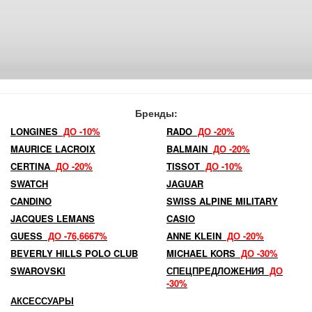
Бренды:
LONGINES
ДО -10%
RADO
ДО -20%
MAURICE LACROIX
BALMAIN
ДО -20%
CERTINA
ДО -20%
TISSOT
ДО -10%
SWATCH
JAGUAR
CANDINO
SWISS ALPINE MILITARY
JACQUES LEMANS
CASIO
GUESS
ДО -76,6667%
ANNE KLEIN
ДО -20%
BEVERLY HILLS POLO CLUB
MICHAEL KORS
ДО -30%
SWAROVSKI
СПЕЦПРЕДЛОЖЕНИЯ
ДО
-30%
АКСЕССУАРЫ