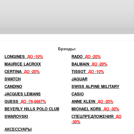
Бренды:
LONGINES
ДО -10%
RADO
ДО -20%
MAURICE LACROIX
BALMAIN
ДО -20%
CERTINA
ДО -20%
TISSOT
ДО -10%
SWATCH
JAGUAR
CANDINO
SWISS ALPINE MILITARY
JACQUES LEMANS
CASIO
GUESS
ДО -76,6667%
ANNE KLEIN
ДО -20%
BEVERLY HILLS POLO CLUB
MICHAEL KORS
ДО -30%
SWAROVSKI
СПЕЦПРЕДЛОЖЕНИЯ
ДО
-30%
АКСЕССУАРЫ