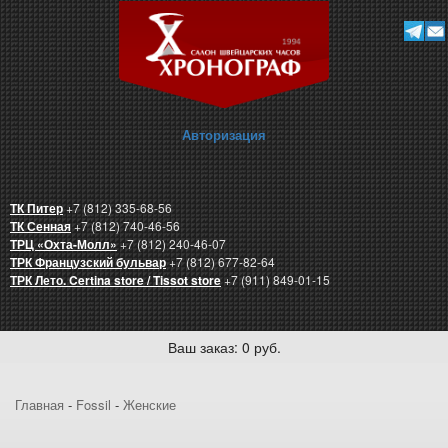
Авторизация
ТК Питер
+7 (812) 335-68-56
ТК Сенная
+7 (812) 740-46-56
ТРЦ «Охта-Молл»
+7 (812) 240-46-07
ТРК Французский бульвар
+7 (812) 677-82-64
ТРК Лето. Certina store / Tissot store
+7 (911) 849-01-15
Ваш заказ: 0 руб.
Главная
-
Fossil
-
Женские