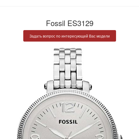
Fossil ES3129
Задать вопрос по интересующей Вас модели