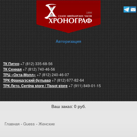
Авторизация
ТК Питер
+7 (812) 335-68-56
ТК Сенная
+7 (812) 740-46-56
ТРЦ «Охта-Молл»
+7 (812) 240-46-07
ТРК Французский бульвар
+7 (812) 677-82-64
ТРК Лето. Certina store / Tissot store
+7 (911) 849-01-15
Ваш заказ: 0 руб.
Главная
-
Guess
-
Женские