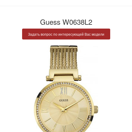
Guess W0638L2
Задать вопрос по интересующей Вас модели