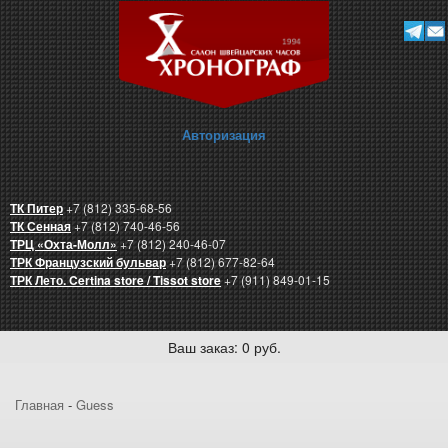
Авторизация
ТК Питер
+7 (812) 335-68-56
ТК Сенная
+7 (812) 740-46-56
ТРЦ «Охта-Молл»
+7 (812) 240-46-07
ТРК Французский бульвар
+7 (812) 677-82-64
ТРК Лето. Certina store / Tissot store
+7 (911) 849-01-15
Ваш заказ: 0 руб.
Главная
-
Guess