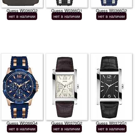
Guess W0360G2
Guess W0366G1
Guess W0366G2
нет в наличии
нет в наличии
нет в наличии
Guess W0366G4
Guess W0370G2
Guess W0372G1
нет в наличии
нет в наличии
нет в наличии