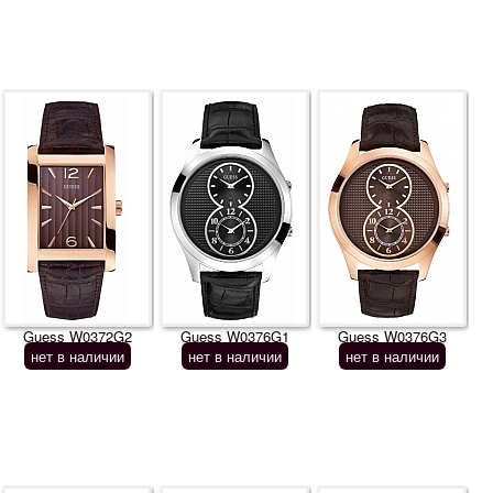
Guess W0372G2
Guess W0376G1
Guess W0376G3
нет в наличии
нет в наличии
нет в наличии