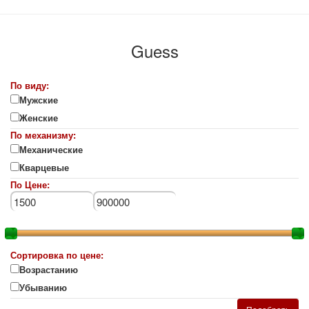
Guess
По виду:
Мужские
Женские
По механизму:
Механические
Кварцевые
По Цене:
Сортировка по цене:
Возрастанию
Убыванию