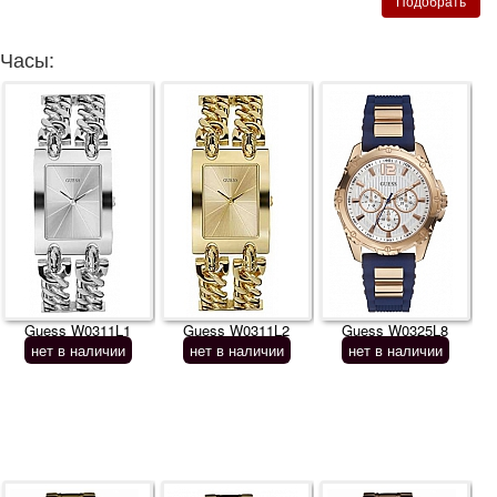
Часы:
Guess W0311L1
Guess W0311L2
Guess W0325L8
нет в наличии
нет в наличии
нет в наличии