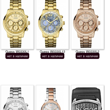
Guess W0330L1
Guess W0330L13
Guess W0330L2
нет в наличии
нет в наличии
нет в наличии