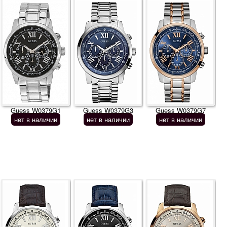
Guess W0379G1
Guess W0379G3
Guess W0379G7
нет в наличии
нет в наличии
нет в наличии