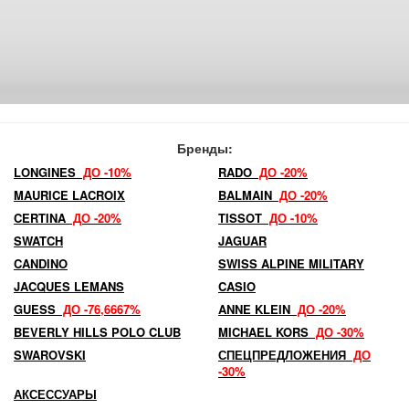
Бренды:
LONGINES
ДО -10%
RADO
ДО -20%
MAURICE LACROIX
BALMAIN
ДО -20%
CERTINA
ДО -20%
TISSOT
ДО -10%
SWATCH
JAGUAR
CANDINO
SWISS ALPINE MILITARY
JACQUES LEMANS
CASIO
GUESS
ДО -76,6667%
ANNE KLEIN
ДО -20%
BEVERLY HILLS POLO CLUB
MICHAEL KORS
ДО -30%
SWAROVSKI
СПЕЦПРЕДЛОЖЕНИЯ
ДО
-30%
АКСЕССУАРЫ