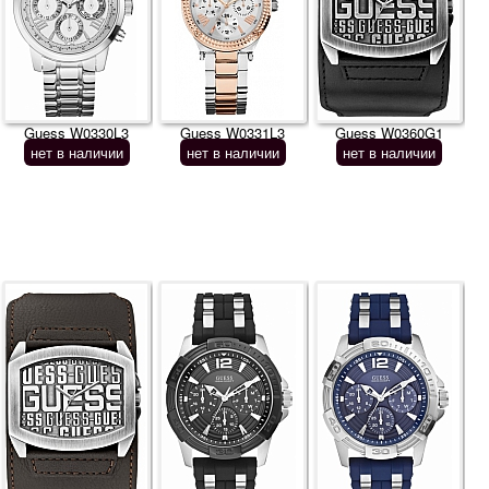
Guess W0330L3
Guess W0331L3
Guess W0360G1
нет в наличии
нет в наличии
нет в наличии