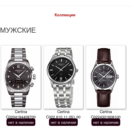
Коллекции
МУЖСКИЕ
Certina
Certina
Certina
C0204194408700
C022.610.11.051.00
C0224301608100
нет в наличии
нет в наличии
нет в наличии