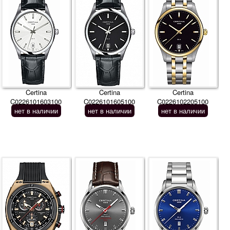
Certina
Certina
Certina
C0226101603100
C0226101605100
C0226102205100
нет в наличии
нет в наличии
нет в наличии