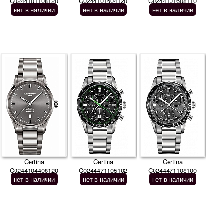
C0244101108120
C0244101604120
C0244101608110
нет в наличии
нет в наличии
нет в наличии
Certina
Certina
Certina
C0244104408120
C0244471105102
C0244471108100
нет в наличии
нет в наличии
нет в наличии