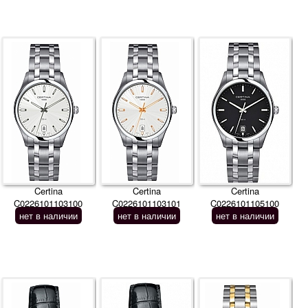
Certina
Certina
Certina
C0226101103100
C0226101103101
C0226101105100
нет в наличии
нет в наличии
нет в наличии