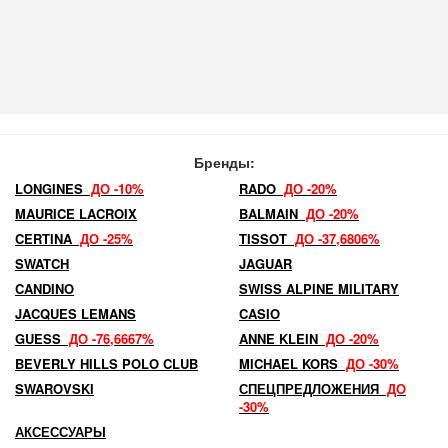
Бренды:
LONGINES
ДО -10%
RADO
ДО -20%
MAURICE LACROIX
BALMAIN
ДО -20%
CERTINA
ДО -25%
TISSOT
ДО -37,6806%
SWATCH
JAGUAR
CANDINO
SWISS ALPINE MILITARY
JACQUES LEMANS
CASIO
GUESS
ДО -76,6667%
ANNE KLEIN
ДО -20%
BEVERLY HILLS POLO CLUB
MICHAEL KORS
ДО -30%
SWAROVSKI
СПЕЦПРЕДЛОЖЕНИЯ
ДО
-30%
АКСЕССУАРЫ