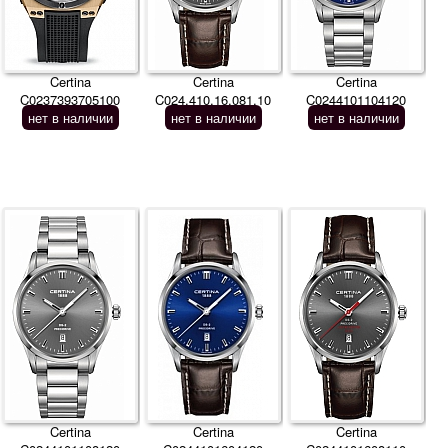
Certina
Certina
Certina
C0237393705100
C024.410.16.081.10
C0244101104120
нет в наличии
нет в наличии
нет в наличии
Certina
Certina
Certina