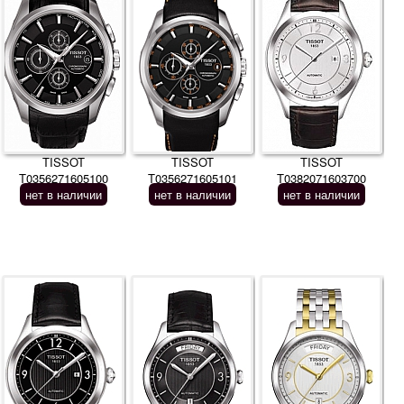
TISSOT
TISSOT
TISSOT
T0356271605100
T0356271605101
T0382071603700
нет в наличии
нет в наличии
нет в наличии