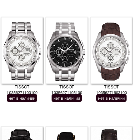
TISSOT
TISSOT
TISSOT
T0356271103100
T0356271105100
T0356271603100
нет в наличии
нет в наличии
нет в наличии