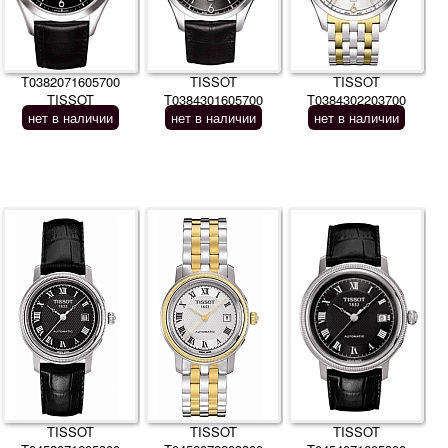
T0382071605700
TISSOT
TISSOT
TISSOT
T0384301605700
T0384302203700
нет в наличии
нет в наличии
нет в наличии
TISSOT
TISSOT
TISSOT