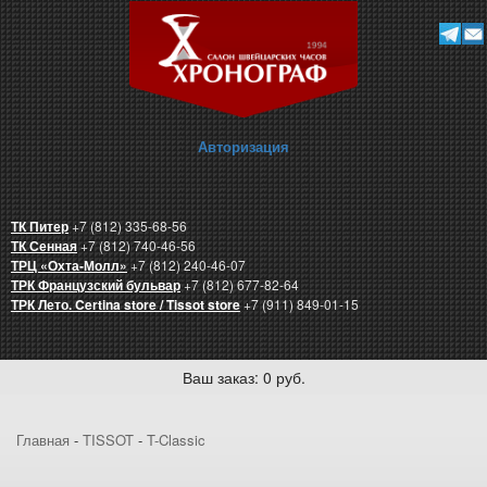
Авторизация
ТК Питер
+7 (812) 335-68-56
ТК Сенная
+7 (812) 740-46-56
ТРЦ «Охта-Молл»
+7 (812) 240-46-07
ТРК Французский бульвар
+7 (812) 677-82-64
ТРК Лето. Certina store / Tissot store
+7 (911) 849-01-15
Ваш заказ: 0 руб.
Главная
-
TISSOT
-
T-Classic