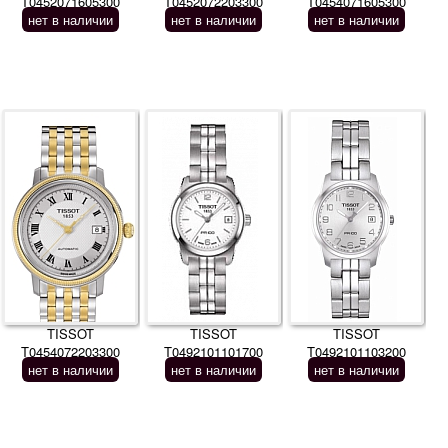
T0452071605300
T0452072203300
T0454071605300
нет в наличии
нет в наличии
нет в наличии
TISSOT
TISSOT
TISSOT
T0454072203300
T0492101101700
T0492101103200
нет в наличии
нет в наличии
нет в наличии