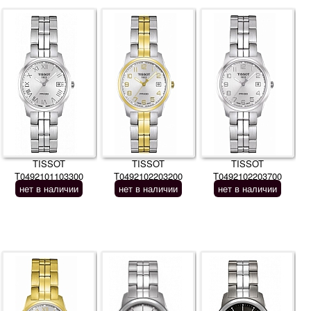
TISSOT
TISSOT
TISSOT
T0492101103300
T0492102203200
T0492102203700
нет в наличии
нет в наличии
нет в наличии