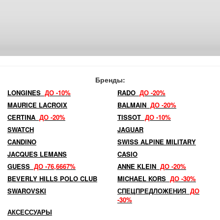
Бренды:
LONGINES
ДО -10%
RADO
ДО -20%
MAURICE LACROIX
BALMAIN
ДО -20%
CERTINA
ДО -20%
TISSOT
ДО -10%
SWATCH
JAGUAR
CANDINO
SWISS ALPINE MILITARY
JACQUES LEMANS
CASIO
GUESS
ДО -76,6667%
ANNE KLEIN
ДО -20%
BEVERLY HILLS POLO CLUB
MICHAEL KORS
ДО -30%
SWAROVSKI
СПЕЦПРЕДЛОЖЕНИЯ
ДО
-30%
АКСЕССУАРЫ