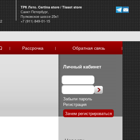
ТРК Лето. Certina store / Tissot store
Санкт-Петербург,
Пулковское шоссе 25к1
к2
+7 (911) 849-01-15
Q
Рассрочка
Обратная связь
|
|
|
Личный кабинет
Забыли пароль
Регистрация
Зачем регистрироваться