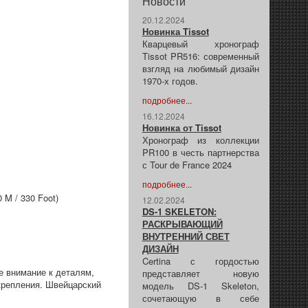
Новости
20.12.2024
Новинка Tissot
Кварцевый хронограф
Tissot PR516: современный
взгляд на любимый дизайн
1970-х годов.
подробнее...
16.12.2024
Новинка от Tissot
Хронограф из коллекции
PR100 в честь партнерства
с Tour de France 2024
подробнее...
0 M / 330 Foot)
12.02.2024
DS-1 SKELETON:
РАСКРЫВАЮЩИЙ
ВНУТРЕННИЙ СВЕТ
ДИЗАЙН
Certina с гордостью
е внимание к деталям,
представляет новую
крепления. Швейцарский
модель DS-1 Skeleton,
сочетающую в себе