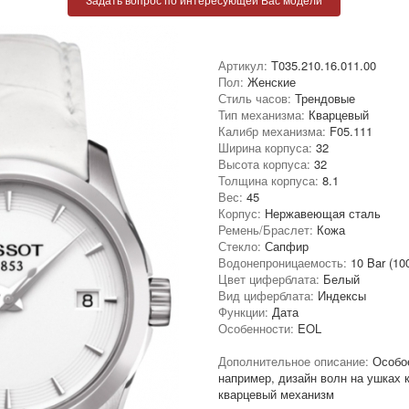
Артикул:
T035.210.16.011.00
Пол:
Женские
Стиль часов:
Трендовые
Тип механизма:
Кварцевый
Калибр механизма:
F05.111
Ширина корпуса:
32
Высота корпуса:
32
Толщина корпуса:
8.1
Вес:
45
Корпус:
Нержавеющая сталь
Ремень/Браслет:
Кожа
Стекло:
Сапфир
Водонепроницаемость:
10 Bar (10
Цвет циферблата:
Белый
Вид циферблата:
Индексы
Функции:
Дата
Особенности:
EOL
Дополнительное описание:
Особо
например, дизайн волн на ушках 
кварцевый механизм