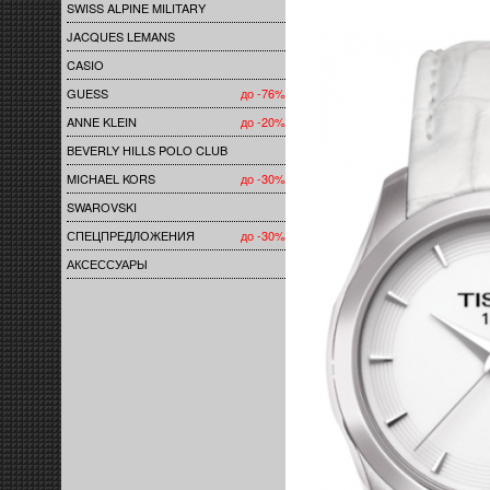
SWISS ALPINE MILITARY
JACQUES LEMANS
CASIO
GUESS
до -76%
ANNE KLEIN
до -20%
BEVERLY HILLS POLO CLUB
MICHAEL KORS
до -30%
SWAROVSKI
СПЕЦПРЕДЛОЖЕНИЯ
до -30%
АКСЕССУАРЫ