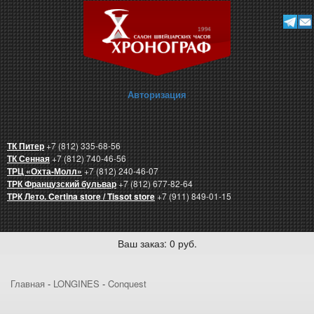
Авторизация
ТК Питер
+7 (812) 335-68-56
ТК Сенная
+7 (812) 740-46-56
ТРЦ «Охта-Молл»
+7 (812) 240-46-07
ТРК Французский бульвар
+7 (812) 677-82-64
ТРК Лето. Certina store / Tissot store
+7 (911) 849-01-15
Ваш заказ: 0 руб.
Главная
-
LONGINES
-
Conquest