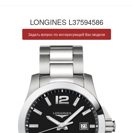
LONGINES L37594586
Задать вопрос по интересующей Вас модели