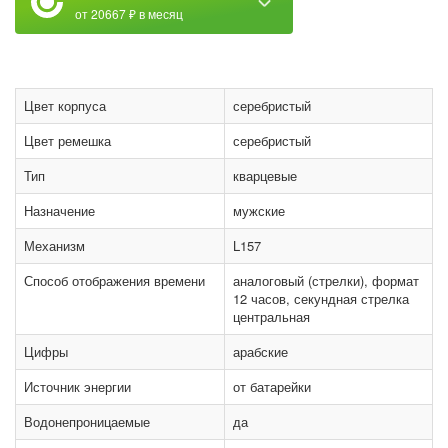
от 20667 ₽ в месяц
Цвет корпуса
серебристый
Цвет ремешка
серебристый
Тип
кварцевые
Назначение
мужские
Механизм
L157
Способ отображения времени
аналоговый (стрелки), формат
12 часов, секундная стрелка
центральная
Цифры
арабские
Источник энергии
от батарейки
Водонепроницаемые
да