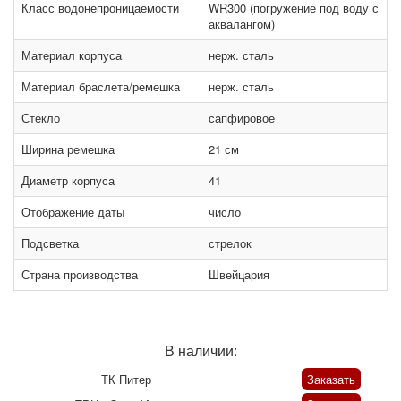
Класс водонепроницаемости
WR300 (погружение под воду с
аквалангом)
Материал корпуса
нерж. сталь
Материал браслета/ремешка
нерж. сталь
Стекло
сапфировое
Ширина ремешка
21 см
Диаметр корпуса
41
Отображение даты
число
Подсветка
стрелок
Страна производства
Швейцария
В наличии:
ТК Питер
Заказать