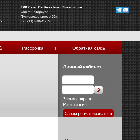
ТРК Лето. Certina store / Tissot store
Санкт-Петербург,
Пулковское шоссе 25к1
к2
+7 (911) 849-01-15
Q
Рассрочка
Обратная связь
|
|
|
Личный кабинет
Забыли пароль
Регистрация
Зачем регистрироваться