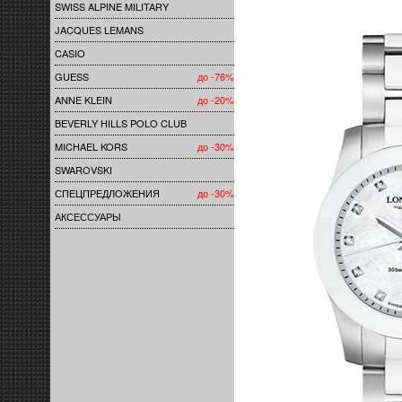
SWISS ALPINE MILITARY
JACQUES LEMANS
CASIO
GUESS
до -76%
ANNE KLEIN
до -20%
BEVERLY HILLS POLO CLUB
MICHAEL KORS
до -30%
SWAROVSKI
СПЕЦПРЕДЛОЖЕНИЯ
до -30%
АКСЕССУАРЫ