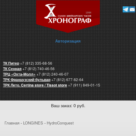
Авторизация
ТК Питер
+7 (812) 335-68-56
ТК Сенная
+7 (812) 740-46-56
ТРЦ «Охта-Молл»
+7 (812) 240-46-07
ТРК Французский бульвар
+7 (812) 677-82-64
ТРК Лето. Certina store / Tissot store
+7 (911) 849-01-15
Ваш заказ: 0 руб.
Главная
-
LONGINES
-
HydroConquest