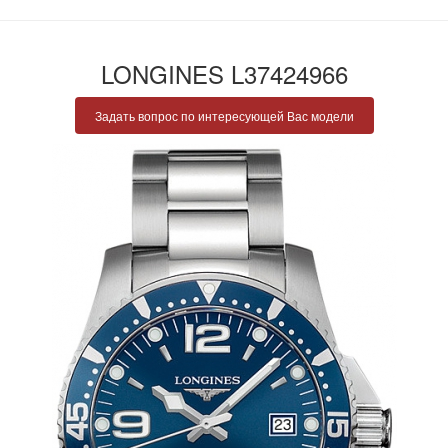
LONGINES L37424966
Задать вопрос по интересующей Вас модели