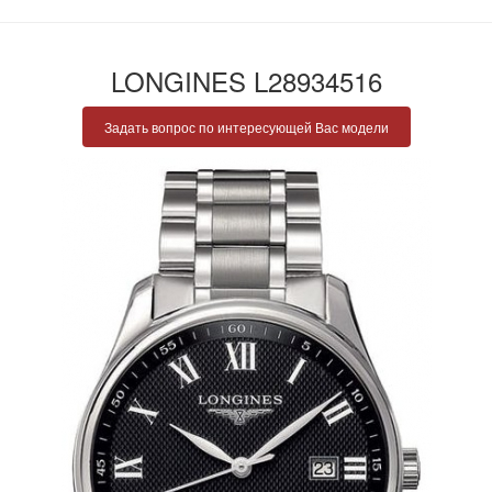
LONGINES L28934516
Задать вопрос по интересующей Вас модели