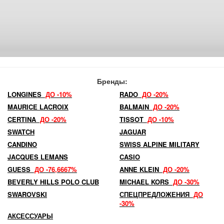
Бренды:
LONGINES
ДО -10%
RADO
ДО -20%
MAURICE LACROIX
BALMAIN
ДО -20%
CERTINA
ДО -20%
TISSOT
ДО -10%
SWATCH
JAGUAR
CANDINO
SWISS ALPINE MILITARY
JACQUES LEMANS
CASIO
GUESS
ДО -76,6667%
ANNE KLEIN
ДО -20%
BEVERLY HILLS POLO CLUB
MICHAEL KORS
ДО -30%
SWAROVSKI
СПЕЦПРЕДЛОЖЕНИЯ
ДО
-30%
АКСЕССУАРЫ