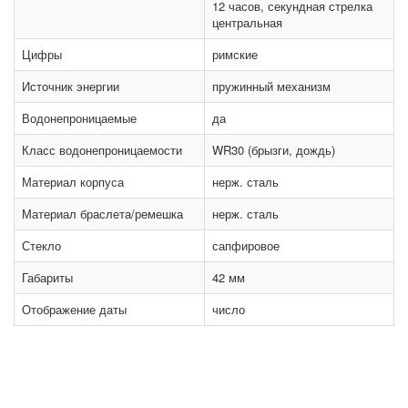
12 часов, секундная стрелка
центральная
Цифры
римские
Источник энергии
пружинный механизм
Водонепроницаемые
да
Класс водонепроницаемости
WR30 (брызги, дождь)
Материал корпуса
нерж. сталь
Материал браслета/ремешка
нерж. сталь
Стекло
сапфировое
Габариты
42 мм
Отображение даты
число