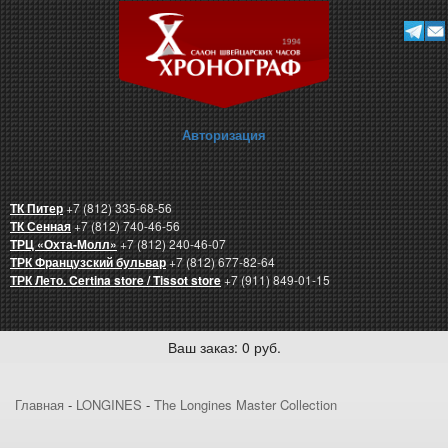
Авторизация
ТК Питер
+7 (812) 335-68-56
ТК Сенная
+7 (812) 740-46-56
ТРЦ «Охта-Молл»
+7 (812) 240-46-07
ТРК Французский бульвар
+7 (812) 677-82-64
ТРК Лето. Certina store / Tissot store
+7 (911) 849-01-15
Ваш заказ: 0 руб.
Главная
-
LONGINES
-
The Longines Master Collection