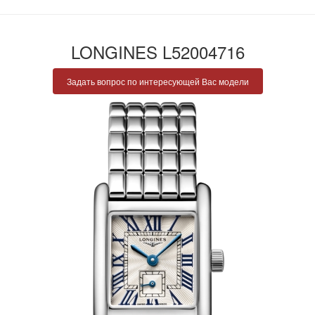
LONGINES L52004716
Задать вопрос по интересующей Вас модели