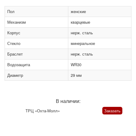
Пол
женские
Механизм
кварцевые
Корпус
нерж. сталь
Стекло
минеральное
Браслет
нерж. сталь
Водозащита
WR30
Диаметр
29 мм
В наличии:
ТРЦ «Охта-Молл»
Заказать