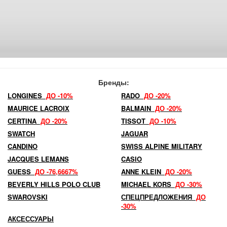
Бренды:
LONGINES
ДО -10%
RADO
ДО -20%
MAURICE LACROIX
BALMAIN
ДО -20%
CERTINA
ДО -20%
TISSOT
ДО -10%
SWATCH
JAGUAR
CANDINO
SWISS ALPINE MILITARY
JACQUES LEMANS
CASIO
GUESS
ДО -76,6667%
ANNE KLEIN
ДО -20%
BEVERLY HILLS POLO CLUB
MICHAEL KORS
ДО -30%
SWAROVSKI
СПЕЦПРЕДЛОЖЕНИЯ
ДО
-30%
АКСЕССУАРЫ