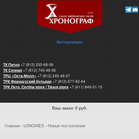
Авторизация
ТК Питер
+7 (812) 335-68-56
ТК Сенная
+7 (812) 740-46-56
ТРЦ «Охта-Молл»
+7 (812) 240-46-07
ТРК Французский бульвар
+7 (812) 677-82-64
ТРК Лето. Certina store / Tissot store
+7 (911) 849-01-15
Ваш заказ: 0 руб.
Главная
-
LONGINES
-
Новые поступления