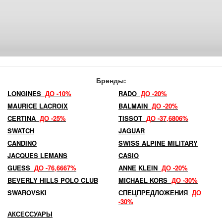
Бренды:
LONGINES
ДО -10%
RADO
ДО -20%
MAURICE LACROIX
BALMAIN
ДО -20%
CERTINA
ДО -25%
TISSOT
ДО -37,6806%
SWATCH
JAGUAR
CANDINO
SWISS ALPINE MILITARY
JACQUES LEMANS
CASIO
GUESS
ДО -76,6667%
ANNE KLEIN
ДО -20%
BEVERLY HILLS POLO CLUB
MICHAEL KORS
ДО -30%
SWAROVSKI
СПЕЦПРЕДЛОЖЕНИЯ
ДО
-30%
АКСЕССУАРЫ