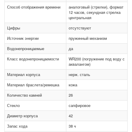
Способ отображения времени
аналоговый (стрелки), формат
12 часов, секундная стрелка
центральная
Цифры
отсутствуют
Источник энергии
пружинный механизм
Водонепроницаемые
да
Класс водонепроницаемости
WR200 (погружение под воду с
аквалангом)
Материал корпуса
нерж. сталь
Материал браслета/ремешка
кожа
Количество камней
26
Стекло
сапфировое
Диаметр корпуса
42
Запас хода
38 ч