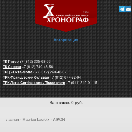
Авторизация
ТК Питер
+7 (812) 335-68-56
ТК Сенная
+7 (812) 740-46-56
ТРЦ «Охта-Молл»
+7 (812) 240-46-07
ТРК Французский бульвар
+7 (812) 677-82-64
ТРК Лето. Certina store / Tissot store
+7 (911) 849-01-15
Ваш заказ: 0 руб.
Главная
-
Maurice Lacroix
-
AIKON