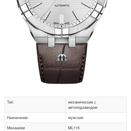
Тип
механические с
автоподзаводом
Назначение
мужские
Механизм
ML115