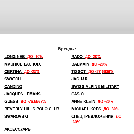
Бренды:
LONGINES
ДО -10%
RADO
ДО -20%
MAURICE LACROIX
BALMAIN
ДО -20%
CERTINA
ДО -25%
TISSOT
ДО -37,6806%
SWATCH
JAGUAR
CANDINO
SWISS ALPINE MILITARY
JACQUES LEMANS
CASIO
GUESS
ДО -76,6667%
ANNE KLEIN
ДО -20%
BEVERLY HILLS POLO CLUB
MICHAEL KORS
ДО -30%
SWAROVSKI
СПЕЦПРЕДЛОЖЕНИЯ
ДО
-30%
АКСЕССУАРЫ