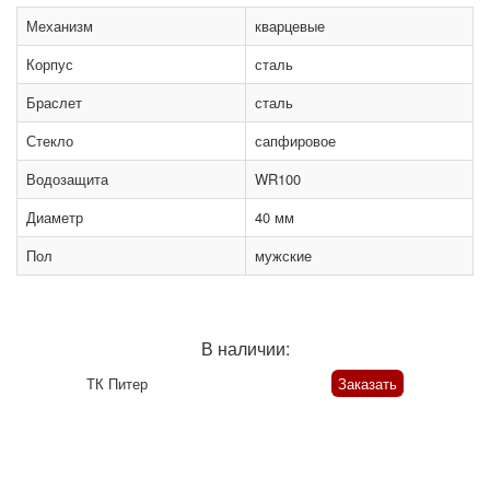
Механизм
кварцевые
Корпус
сталь
Браслет
сталь
Стекло
сапфировое
Водозащита
WR100
Диаметр
40 мм
Пол
мужские
В наличии:
ТК Питер
Заказать