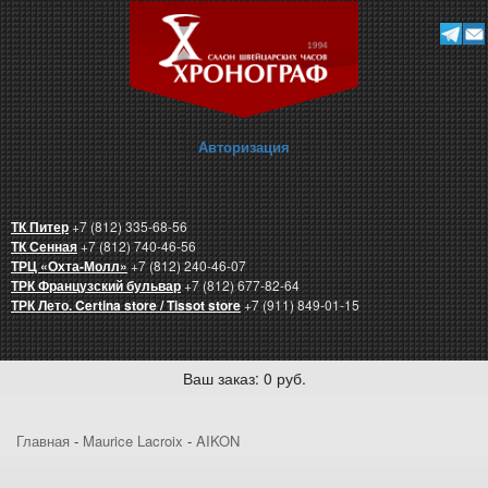
Авторизация
ТК Питер
+7 (812) 335-68-56
ТК Сенная
+7 (812) 740-46-56
ТРЦ «Охта-Молл»
+7 (812) 240-46-07
ТРК Французский бульвар
+7 (812) 677-82-64
ТРК Лето. Certina store / Tissot store
+7 (911) 849-01-15
Ваш заказ: 0 руб.
Главная
-
Maurice Lacroix
-
AIKON