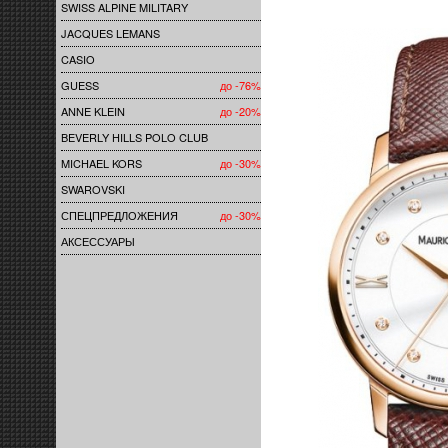
SWISS ALPINE MILITARY
JACQUES LEMANS
CASIO
GUESS
до -76%
ANNE KLEIN
до -20%
BEVERLY HILLS POLO CLUB
MICHAEL KORS
до -30%
SWAROVSKI
СПЕЦПРЕДЛОЖЕНИЯ
до -30%
АКСЕССУАРЫ