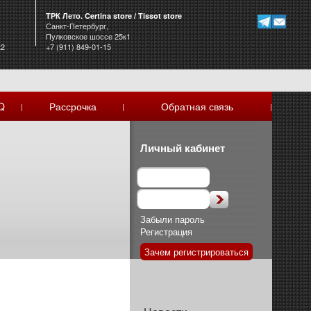
ТРК Лето. Certina store / Tissot store
Санкт-Петербург,
Пулковское шоссе 25к1
к2
+7 (911) 849-01-15
Q
Рассрочка
Обратная связь
|
|
|
Личный кабинет
Забыли пароль
Регистрация
Зачем регистрироваться