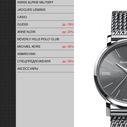
SWISS ALPINE MILITARY
JACQUES LEMANS
CASIO
GUESS
до -76%
ANNE KLEIN
до -20%
BEVERLY HILLS POLO CLUB
MICHAEL KORS
до -30%
SWAROVSKI
СПЕЦПРЕДЛОЖЕНИЯ
до -30%
АКСЕССУАРЫ