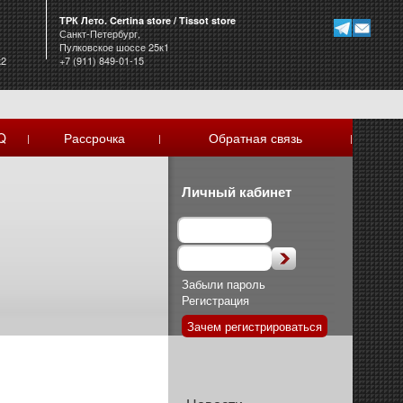
ТРК Лето. Certina store / Tissot store
Санкт-Петербург,
Пулковское шоссе 25к1
к2
+7 (911) 849-01-15
Q
Рассрочка
Обратная связь
|
|
|
Личный кабинет
Забыли пароль
Регистрация
Зачем регистрироваться