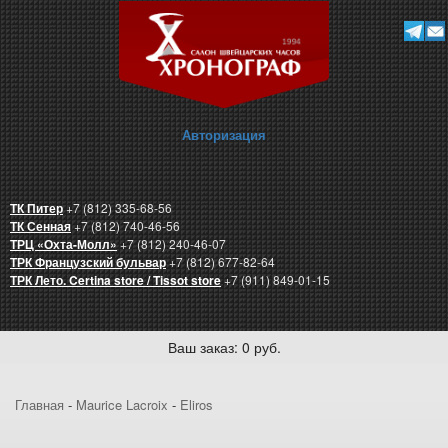
Авторизация
ТК Питер
+7 (812) 335-68-56
ТК Сенная
+7 (812) 740-46-56
ТРЦ «Охта-Молл»
+7 (812) 240-46-07
ТРК Французский бульвар
+7 (812) 677-82-64
ТРК Лето. Certina store / Tissot store
+7 (911) 849-01-15
Ваш заказ: 0 руб.
Главная
-
Maurice Lacroix
-
Eliros