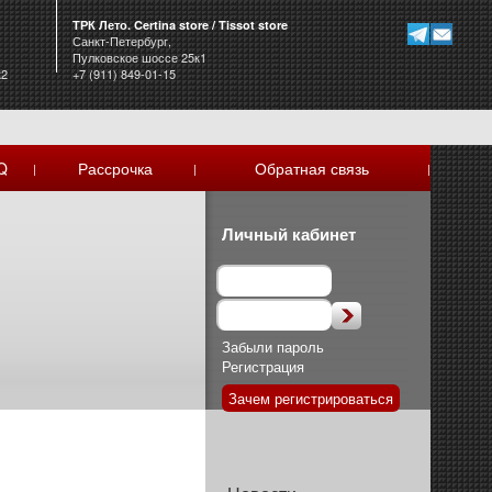
ТРК Лето. Certina store / Tissot store
Санкт-Петербург,
Пулковское шоссе 25к1
к2
+7 (911) 849-01-15
Q
Рассрочка
Обратная связь
|
|
|
Личный кабинет
Забыли пароль
Регистрация
Зачем регистрироваться