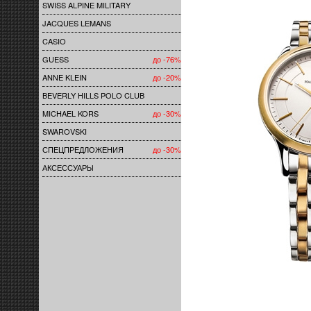
SWISS ALPINE MILITARY
JACQUES LEMANS
CASIO
GUESS
до -76%
ANNE KLEIN
до -20%
BEVERLY HILLS POLO CLUB
MICHAEL KORS
до -30%
SWAROVSKI
СПЕЦПРЕДЛОЖЕНИЯ
до -30%
АКСЕССУАРЫ