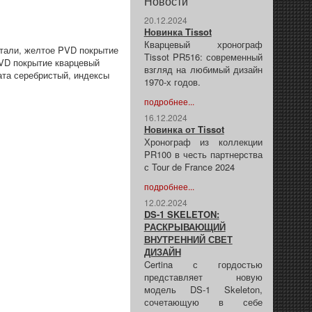
Новости
20.12.2024
Новинка Tissot
Кварцевый хронограф
 стали, желтое PVD покрытие
Tissot PR516: современный
PVD покрытие кварцевый
взгляд на любимый дизайн
та серебристый, индексы
1970-х годов.
подробнее...
16.12.2024
Новинка от Tissot
Хронограф из коллекции
PR100 в честь партнерства
с Tour de France 2024
подробнее...
12.02.2024
DS-1 SKELETON:
РАСКРЫВАЮЩИЙ
ВНУТРЕННИЙ СВЕТ
ДИЗАЙН
Certina с гордостью
представляет новую
модель DS-1 Skeleton,
сочетающую в себе