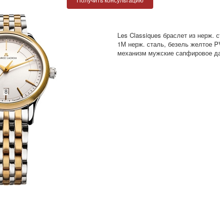
Les Classiques браслет из нерж.
1М нерж. сталь, безель желтое 
механизм мужские сапфировое да