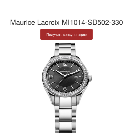
Maurice Lacroix MI1014-SD502-330
Получить консультацию