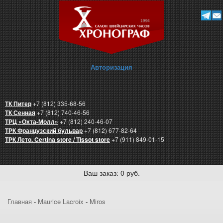
Авторизация
ТК Питер
+7 (812) 335-68-56
ТК Сенная
+7 (812) 740-46-56
ТРЦ «Охта-Молл»
+7 (812) 240-46-07
ТРК Французский бульвар
+7 (812) 677-82-64
ТРК Лето. Certina store / Tissot store
+7 (911) 849-01-15
Ваш заказ: 0 руб.
Главная
-
Maurice Lacroix
-
Miros