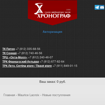
Авторизация
ТК Питер
+7 (812) 335-68-56
ТК Сенная
+7 (812) 740-46-56
ТРЦ «Охта-Молл»
+7 (812) 240-46-07
ТРК Французский бульвар
+7 (812) 677-82-64
ТРК Лето. Certina store / Tissot store
+7 (911) 849-01-15
Ваш заказ: 0 руб.
Главная
-
Maurice Lacroix
-
Новые поступления