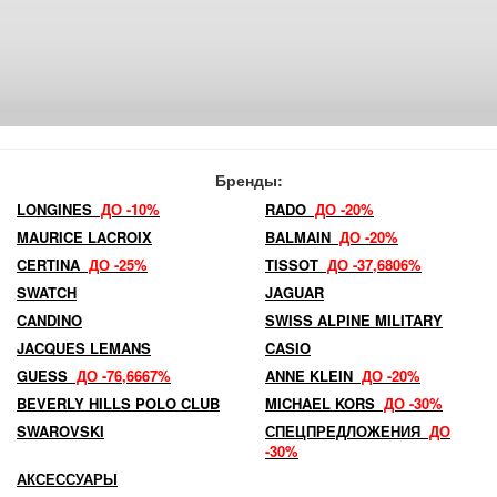
Бренды:
LONGINES
ДО -10%
RADO
ДО -20%
MAURICE LACROIX
BALMAIN
ДО -20%
CERTINA
ДО -25%
TISSOT
ДО -37,6806%
SWATCH
JAGUAR
CANDINO
SWISS ALPINE MILITARY
JACQUES LEMANS
CASIO
GUESS
ДО -76,6667%
ANNE KLEIN
ДО -20%
BEVERLY HILLS POLO CLUB
MICHAEL KORS
ДО -30%
SWAROVSKI
СПЕЦПРЕДЛОЖЕНИЯ
ДО
-30%
АКСЕССУАРЫ