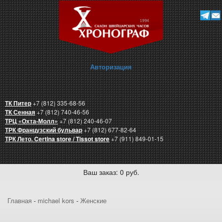
Авторизация
ТК Питер
+7 (812) 335-68-56
ТК Сенная
+7 (812) 740-46-56
ТРЦ «Охта-Молл»
+7 (812) 240-46-07
ТРК Французский бульвар
+7 (812) 677-82-64
ТРК Лето. Certina store / Tissot store
+7 (911) 849-01-15
Ваш заказ: 0 руб.
Главная
-
michael kors
-
Женские