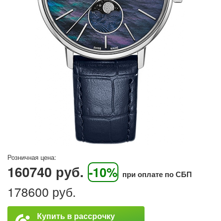
Розничная цена:
160740 руб.
-10%
при оплате по СБП
178600 руб.
Купить в рассрочку