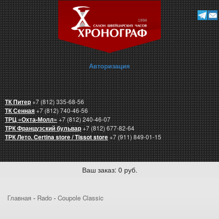
Авторизация
ТК Питер
+7 (812) 335-68-56
ТК Сенная
+7 (812) 740-46-56
ТРЦ «Охта-Молл»
+7 (812) 240-46-07
ТРК Французский бульвар
+7 (812) 677-82-64
ТРК Лето. Certina store / Tissot store
+7 (911) 849-01-15
Ваш заказ: 0 руб.
Главная
-
Rado
-
Coupole Classic