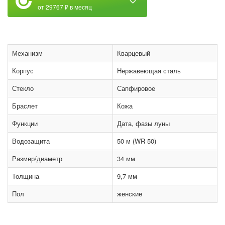
от 29767 ₽ в месяц
Механизм
Кварцевый
Корпус
Нержавеющая сталь
Стекло
Сапфировое
Браслет
Кожа
Функции
Дата, фазы луны
Водозащита
50 м (WR 50)
Размер/диаметр
34 мм
Толщина
9,7 мм
Пол
женские