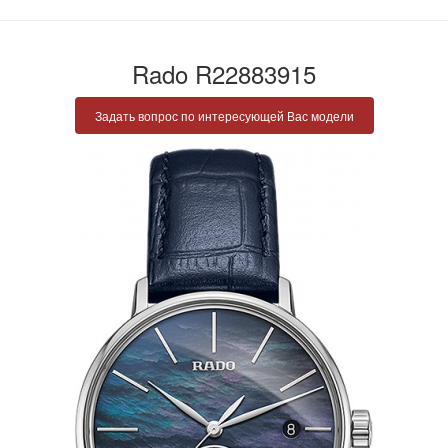
Rado R22883915
Задать вопрос по интересующей Вас модели