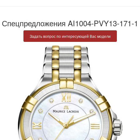
Спецпредложения AI1004-PVY13-171-1
Задать вопрос по интересующей Вас модели