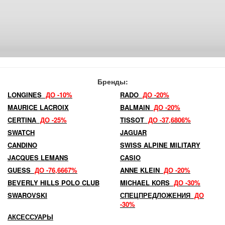
Бренды:
LONGINES
ДО -10%
RADO
ДО -20%
MAURICE LACROIX
BALMAIN
ДО -20%
CERTINA
ДО -25%
TISSOT
ДО -37,6806%
SWATCH
JAGUAR
CANDINO
SWISS ALPINE MILITARY
JACQUES LEMANS
CASIO
GUESS
ДО -76,6667%
ANNE KLEIN
ДО -20%
BEVERLY HILLS POLO CLUB
MICHAEL KORS
ДО -30%
SWAROVSKI
СПЕЦПРЕДЛОЖЕНИЯ
ДО
-30%
АКСЕССУАРЫ