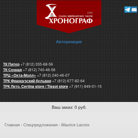
Авторизация
ТК Питер
+7 (812) 335-68-56
ТК Сенная
+7 (812) 740-46-56
ТРЦ «Охта-Молл»
+7 (812) 240-46-07
ТРК Французский бульвар
+7 (812) 677-82-64
ТРК Лето. Certina store / Tissot store
+7 (911) 849-01-15
Ваш заказ: 0 руб.
Главная
-
Спецпредложения
-
Maurice Lacroix