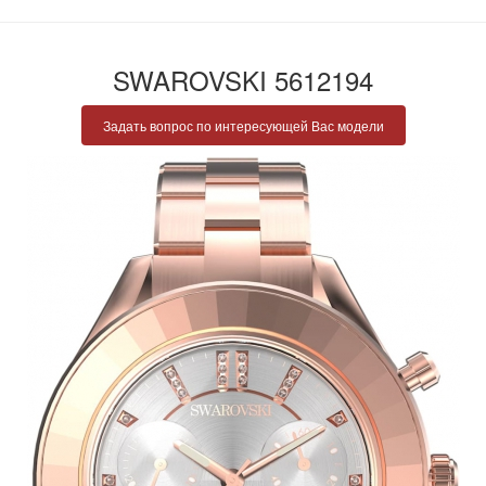
SWAROVSKI 5612194
Задать вопрос по интересующей Вас модели