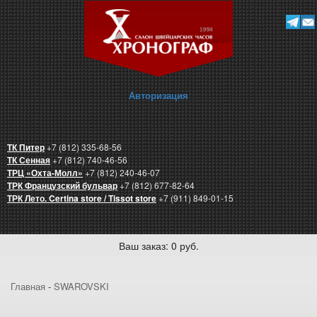
Авторизация
ТК Питер
+7 (812) 335-68-56
ТК Сенная
+7 (812) 740-46-56
ТРЦ «Охта-Молл»
+7 (812) 240-46-07
ТРК Французский бульвар
+7 (812) 677-82-64
ТРК Лето. Certina store / Tissot store
+7 (911) 849-01-15
Ваш заказ: 0 руб.
Главная
-
SWAROVSKI