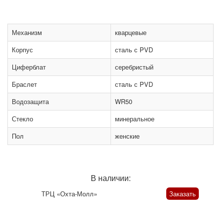
Механизм
кварцевые
Корпус
сталь с PVD
Циферблат
серебристый
Браслет
сталь с PVD
Водозащита
WR50
Стекло
минеральное
Пол
женские
В наличии:
ТРЦ «Охта-Молл»
Заказать