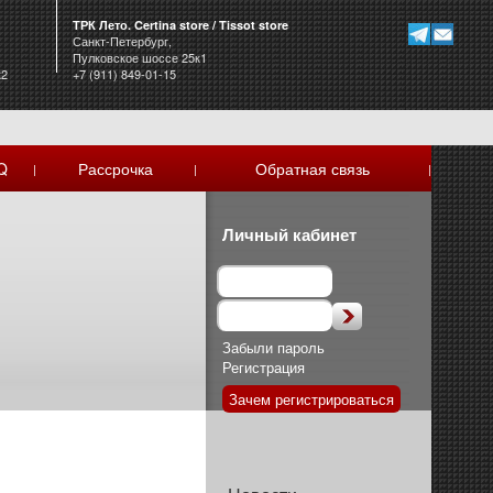
ТРК Лето. Certina store / Tissot store
Санкт-Петербург,
Пулковское шоссе 25к1
к2
+7 (911) 849-01-15
Q
Рассрочка
Обратная связь
|
|
|
Личный кабинет
Забыли пароль
Регистрация
Зачем регистрироваться