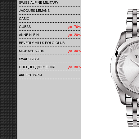
SWISS ALPINE MILITARY
JACQUES LEMANS
CASIO
GUESS
до -76%
ANNE KLEIN
до -20%
BEVERLY HILLS POLO CLUB
MICHAEL KORS
до -30%
SWAROVSKI
СПЕЦПРЕДЛОЖЕНИЯ
до -30%
АКСЕССУАРЫ